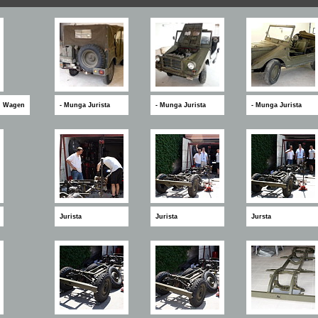
M Wagen
- Munga Jurista
- Munga Jurista
- Munga Jurista
Jurista
Jurista
Jursta