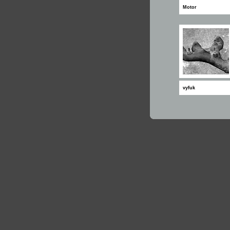
Motor
vyfuk